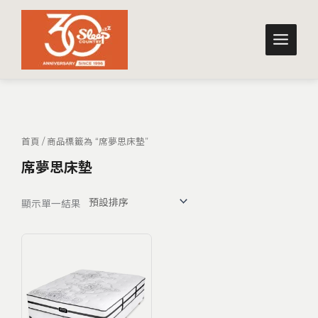
跳
至
主
要
內
容
首頁
/ 商品標籤為 “席夢思床墊”
席夢思床墊
顯示單一結果
原
目
始
前
價
價
格：
格：
NT$178,000。
NT$88,800。