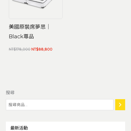
美國原裝席夢思｜
Black尊品
NT$
178,000
NT$
88,800
搜尋
最新活動