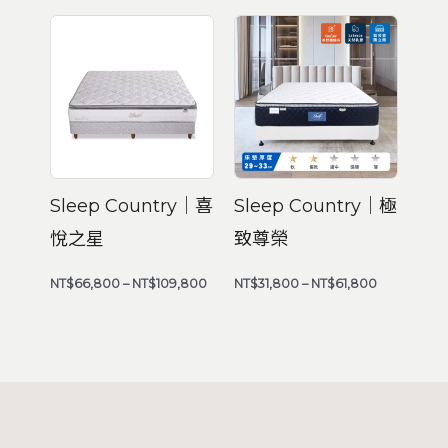
價
價
格
格
範
範
圍：
圍：
NT$66,800
NT$31,800
到
到
NT$109,800
NT$61,800
Sleep Country｜喜
Sleep Country｜極
悅之星
致尊榮
NT$
66,800
–
NT$
109,800
NT$
31,800
–
NT$
61,800