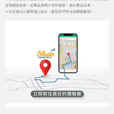
呈現細微差距，若實品與照片有所差距，請以實品為準。
※布花樣式以實際進口為主，歡迎至門市洽詢睡眠顧問。