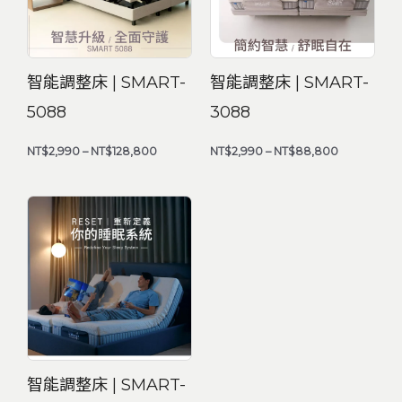
智能調整床 | SMART-
智能調整床 | SMART-
5088
3088
NT$
2,990
–
NT$
128,800
NT$
2,990
–
NT$
88,800
價
格
範
圍：
NT$128,800
到
NT$248,800
智能調整床 | SMART-