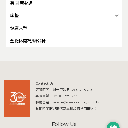
美國 席夢思
床墊
健康床墊
全能休閒椅/辦公椅
Contact Us
客服時間：週一至週五 09:00-18:00
客服電話：
0800-289-233
聯絡信箱：
service@sleepcountry.com.tw
其他時間歡迎來信或直接洽詢各
門市
唷！
Follow Us
預