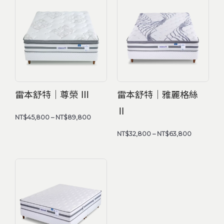
格
格
範
範
圍：
圍：
NT$45,800
NT$32,80
到
到
NT$89,800
NT$63,80
雷本舒特｜尊榮 Ⅲ
雷本舒特｜雅麗格絲
Ⅱ
NT$
45,800
–
NT$
89,800
NT$
32,800
–
NT$
63,800
價
格
範
圍：
NT$25,800
到
NT$49,800