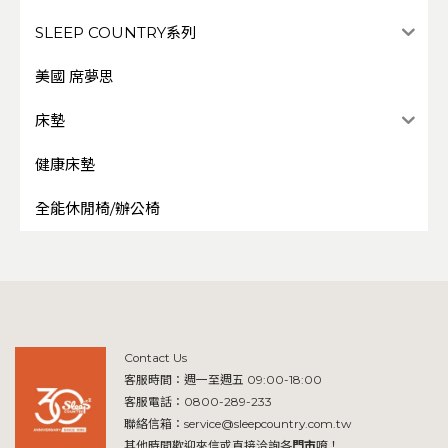
SLEEP COUNTRY系列
美國 席夢思
床墊
健康床墊
全能休閒椅/辦公椅
Contact Us
客服時間：週一至週五 09:00-18:00
客服電話：
0800-289-233
聯絡信箱：
service@sleepcountry.com.tw
其他時間歡迎來信或直接洽詢各
門市
唷！