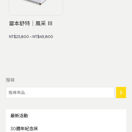
雷本舒特｜風采 Ⅲ
NT$
25,800
–
NT$
49,800
搜尋
最新活動
30週年紀念床