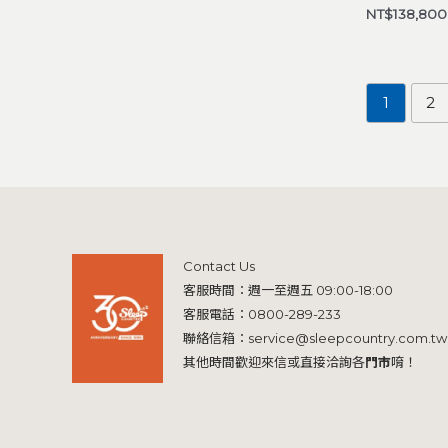
NT$
138,800
1
2
Contact Us
客服時間：週一至週五 09:00-18:00
客服電話：
0800-289-233
聯絡信箱：
service@sleepcountry.com.tw
其他時間歡迎來信或直接洽詢各
門市
唷！