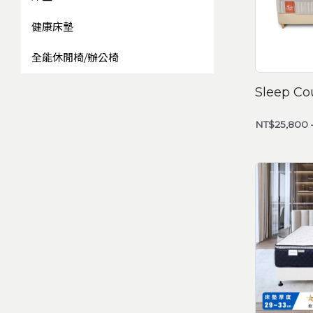
健康床墊
全能休閒椅/辦公椅
Sleep C
NT$
25,800