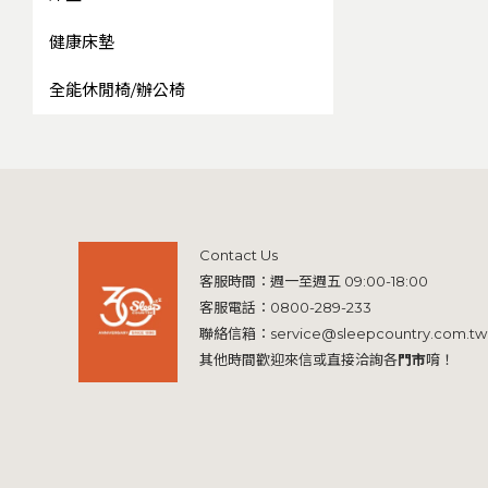
健康床墊
全能休閒椅/辦公椅
Contact Us
客服時間：週一至週五 09:00-18:00
客服電話：
0800-289-233
聯絡信箱：
service@sleepcountry.com.tw
其他時間歡迎來信或直接洽詢各
門市
唷！